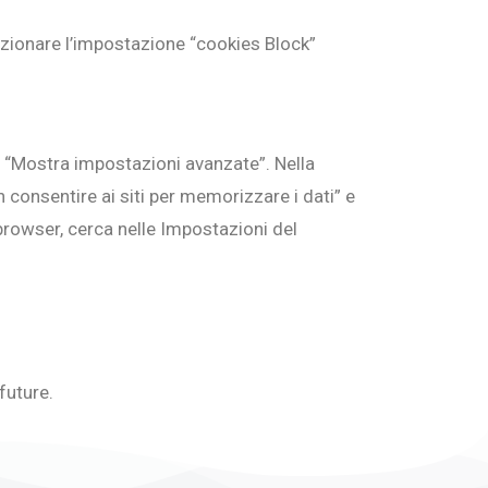
izionare l’impostazione “cookies Block”
u “Mostra impostazioni avanzate”. Nella
 consentire ai siti per memorizzare i dati” e
o browser, cerca nelle Impostazioni del
future.