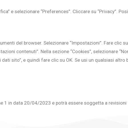
ica” e selezionare “Preferences”. Cliccare su “Privacy”. Pos
rumenti del browser. Selezionare “Impostazioni”. Fare clic s
stazioni contenuti”. Nella sezione “Cookies”, selezionare “Non
i dati sito”, e quindi fare clic su OK. Se usi un qualsiasi altr
ne 1 in data 20/04/2023 e potrà essere soggetta a revisioni 