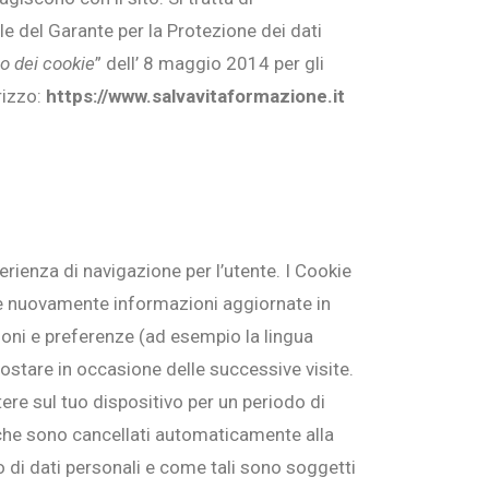
 del Garante per la Protezione dei dati
so dei cookie
” dell’ 8 maggio 2014 per gli
rizzo:
https://www.salvavitaformazione.it
perienza di navigazione per l’utente. I Cookie
re nuovamente informazioni aggiornate in
zioni e preferenze (ad esempio la lingua
postare in occasione delle successive visite.
tere sul tuo dispositivo per un periodo di
 che sono cancellati automaticamente alla
 di dati personali e come tali sono soggetti