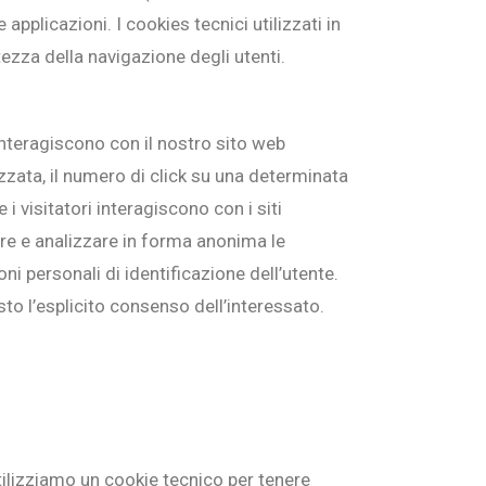
applicazioni. I cookies tecnici utilizzati in
tezza della navigazione degli utenti.
interagiscono con il nostro sito web
lizzata, il numero di click su una determinata
i visitatori interagiscono con i siti
re e analizzare in forma anonima le
i personali di identificazione dell’utente.
sto l’esplicito consenso dell’interessato.
tilizziamo un cookie tecnico per tenere