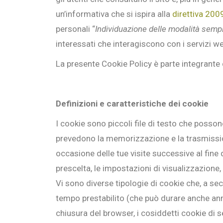
un’informativa che si ispira alla
direttiva 20
personali “
Individuazione delle modalità sempli
interessati che interagiscono con i servizi we
La presente Cookie Policy è parte integrante d
Definizioni e caratteristiche dei cookie
I cookie sono piccoli file di testo che possono
prevedono la memorizzazione e la trasmissio
occasione delle tue visite successive al fine
prescelta, le impostazioni di visualizzazione,
Vi sono diverse tipologie di cookie che, a sec
tempo prestabilito (che può durare anche ann
chiusura del browser, i cosiddetti cookie di