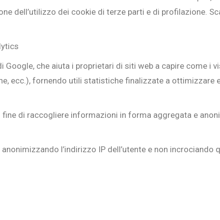
ne dell’utilizzo dei cookie di terze parti e di profilazione. 
lytics
 Google, che aiuta i proprietari di siti web a capire come i vi
e, ecc.), fornendo utili statistiche finalizzate a ottimizzare
olo fine di raccogliere informazioni in forma aggregata e an
anonimizzando l’indirizzo IP dell’utente e non incrociando q