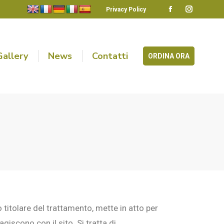
Privacy Policy
Gallery
News
Contatti
ORDINA ORA
o titolare del trattamento, mette in atto per
agiscono con il sito. Si tratta di