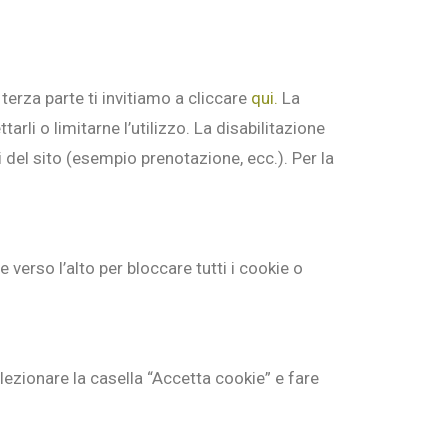
terza parte ti invitiamo a cliccare
qui.
La
i o limitarne l’utilizzo. La disabilitazione
i del sito (esempio prenotazione, ecc.). Per la
e verso l’alto per bloccare tutti i cookie o
lezionare la casella “Accetta cookie” e fare