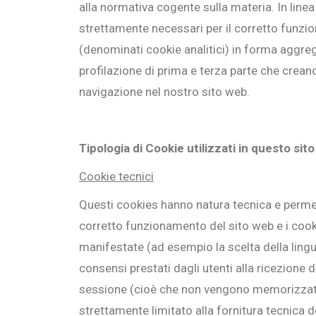
alla normativa cogente sulla materia. In line
strettamente necessari per il corretto funzion
(denominati cookie analitici) in forma aggreg
profilazione di prima e terza parte che creano
navigazione nel nostro sito web.
Tipologia di Cookie utilizzati in questo sito
Cookie tecnici
Questi cookies hanno natura tecnica e permett
corretto funzionamento del sito web e i cookie
manifestate (ad esempio la scelta della lingua
consensi prestati dagli utenti alla ricezione 
sessione (cioè che non vengono memorizzati 
strettamente limitato alla fornitura tecnica de