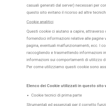
casuali generati dal server) necessari per cons
questo sito evitano il ricorso ad altre tecnic
Cookie analitici
Questi cookie ci aiutano a capire, attraverso
fornendoci informazioni relative alle pagine vi
pagina, eventuali malfunzionamenti, ecc. I cook
raccogliendo e trasmettendo informazioni in
informazioni sui comportamenti di utilizzo del
Per come utilizziamo questi cookie sono assimil
Elenco dei Cookie utilizzati in questo sito
Cookie tecnici di prima parte
Strumentali ed essenziali per il corretto fun