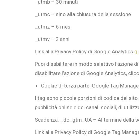
_utmb – 30 minuti
_utmc – sino alla chiusura della sessione
_utmz – 6 mesi
_utmv – 2 anni
Link alla Privacy Policy di Google Analytics
q
Puoi disabilitare in modo selettivo l’azione 
disabilitare l’azione di Google Analytics, clic
Cookie di terza parte: Google Tag Manage
I tag sono piccole porzioni di codice del sito 
pubblicità online e dei canali sociali, di utili
Scadenza: _dc_gtm_UA – Al termine della s
Link alla Privacy Policy di Google Tag Manag