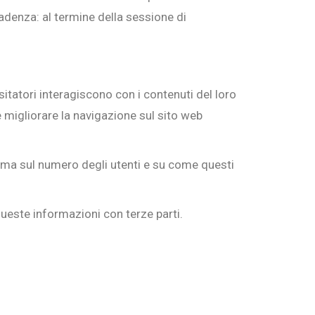
Scadenza: al termine della sessione di
sitatori interagiscono con i contenuti del loro
 e migliorare la navigazione sul sito web
onima sul numero degli utenti e su come questi
ueste informazioni con terze parti.