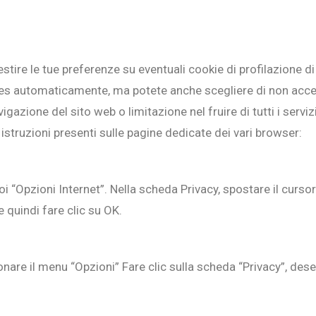
tire le tue preferenze su eventuali cookie di profilazione di 
 automaticamente, ma potete anche scegliere di non accettarl
azione del sito web o limitazione nel fruire di tutti i serviz
 istruzioni presenti sulle pagine dedicate dei vari browser:
poi “Opzioni Internet”. Nella scheda Privacy, spostare il cursor
e quindi fare clic su OK.
nare il menu “Opzioni” Fare clic sulla scheda “Privacy”, dese