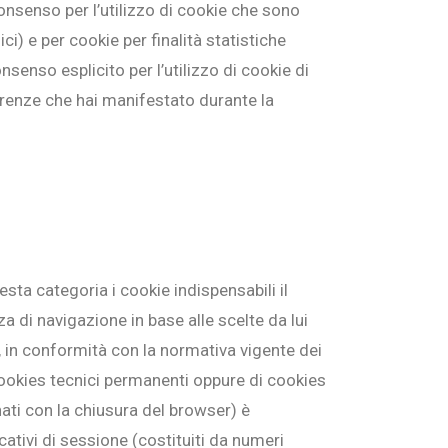
onsenso per l’utilizzo di cookie che sono
i) e per cookie per finalità statistiche
enso esplicito per l’utilizzo di cookie di
eferenze che hai manifestato durante la
ta categoria i cookie indispensabili il
a di navigazione in base alle scelte da lui
a, in conformità con la normativa vigente dei
i cookies tecnici permanenti oppure di cookies
ti con la chiusura del browser) è
icativi di sessione (costituiti da numeri