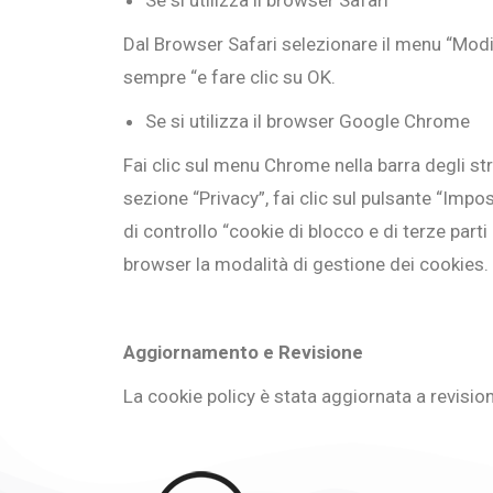
Se si utilizza il browser Safari
Dal Browser Safari selezionare il menu “Modif
sempre “e fare clic su OK.
Se si utilizza il browser Google Chrome
Fai clic sul menu Chrome nella barra degli st
sezione “Privacy”, fai clic sul pulsante “Impo
di controllo “cookie di blocco e di terze parti 
browser la modalità di gestione dei cookies.
Aggiornamento e Revisione
La cookie policy è stata aggiornata a revisio